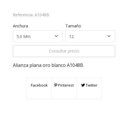
Referencia:
A1048B
Anchura
Tamaño
Consultar precio
Alianza plana oro blanco A1048B
Facebook
Pinterest
Twitter