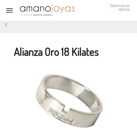
Seleccionar
idioma
Toggle navigation
Alianza Oro 18 Kilates