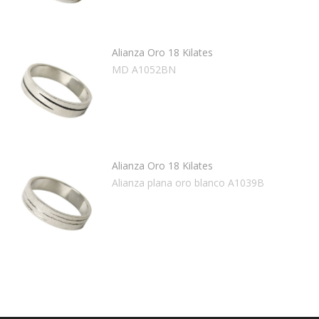
Alianza Oro 18 Kilates
MD A1052BN
Alianza Oro 18 Kilates
Alianza plana oro blanco A1039B