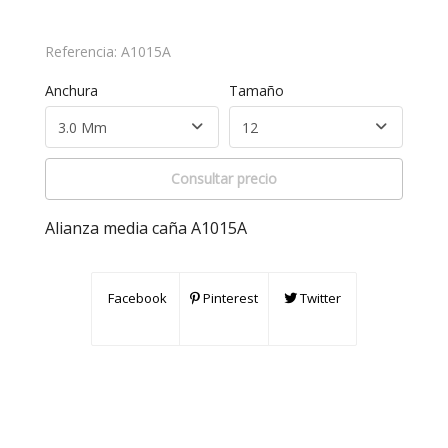
Referencia:
A1015A
Anchura
Tamaño
Consultar precio
Alianza media caña A1015A
Facebook
Pinterest
Twitter