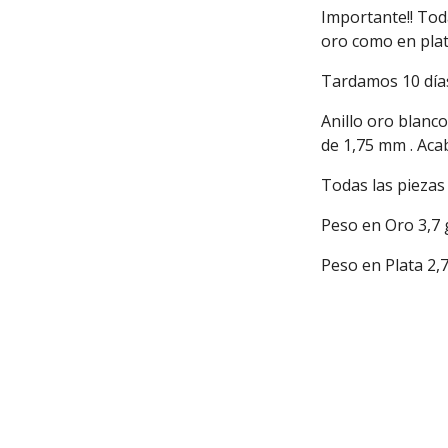
Importante!! Tod
oro como en plat
Tardamos 10 días
Anillo oro blanco
de 1,75 mm . Acab
Todas las piezas 
Peso en Oro 3,7
Peso en Plata 2,