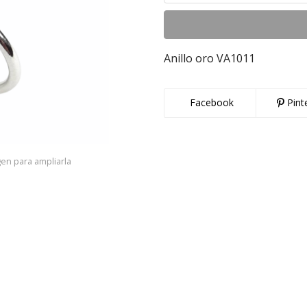
Anillo oro VA1011
Facebook
Pint
gen para ampliarla