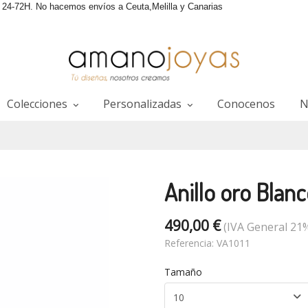
4-72H. No hacemos envíos a Ceuta,Melilla y Canarias
Colecciones
Personalizadas
Conocenos
N
Anillo oro Blanc
490,00 €
(IVA General 21%
Referencia:
VA1011
Tamaño
10