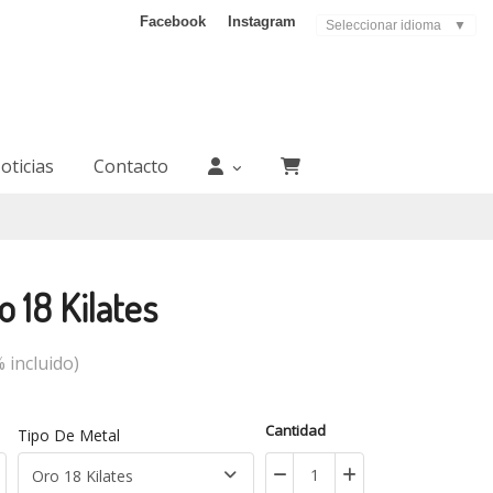
Facebook
Instagram
Seleccionar idioma
▼
oticias
Contacto
o 18 Kilates
 incluido)
Cantidad
Tipo De Metal
Oro 18 Kilates