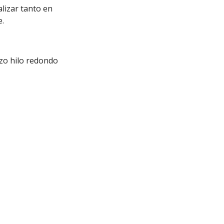
lizar tanto en
e.
azo hilo redondo