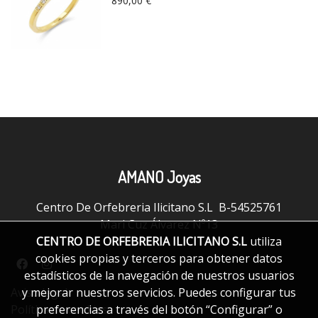
890,00 €
AMANO Joyas
Centro De Orfebreria Ilicitano S.L B-54525761
Mari Cuz Álvarez Nº13
CENTRO DE ORFEBRERIA ILICITANO S.L
utiliza
cookies propias y terceros para obtener datos
estadísticos de la navegación de nuestros usuarios
Aviso legal
y mejorar nuestros servicios. Puedes configurar tus
Política de cookies
preferencias a través del botón “Configurar” o