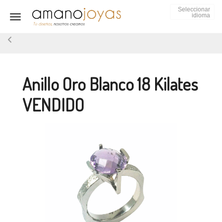
Seleccionar
idioma
Toggle navigation
Anillo Oro Blanco 18 Kilates
VENDIDO