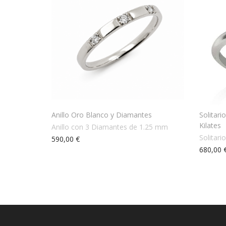
Anillo Oro Blanco y Diamantes
Solitar
Kilates
Anillo con 3 Diamantes de 1.25 mm
590,00 €
680,00 