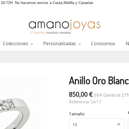
4-72H. No hacemos envíos a Ceuta,Melilla y Canarias
Colecciones
Personalizadas
Conocenos
N
Anillo Oro Blan
850,00 €
(IVA General 21%
Referencia:
DI/17
Tamaño
10