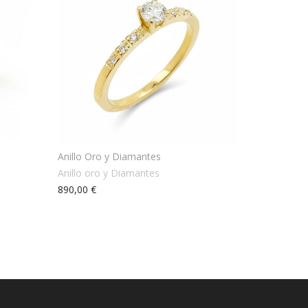
Anillo Oro y Diamantes
Anillo oro y Diamantes
890,00 €