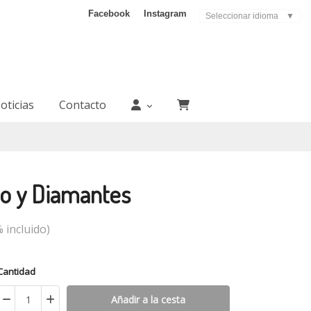
Facebook
Instagram
Seleccionar idioma
▼
oticias
Contacto
co y Diamantes
 incluido)
Cantidad
Añadir a la cesta