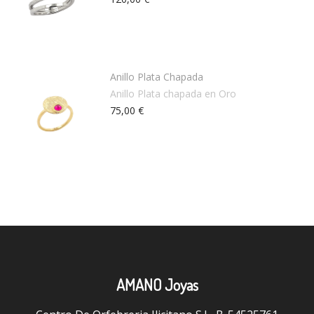
Anillo Plata Chapada
Anillo Plata chapada en Oro
75,00 €
AMANO Joyas