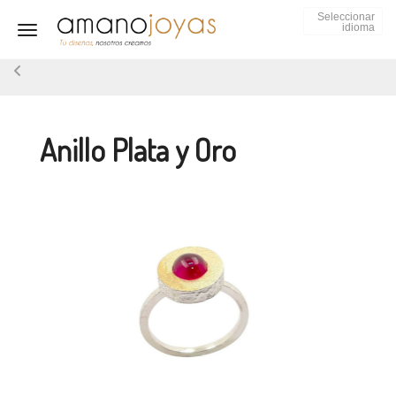
Seleccionar
idioma
Toggle navigation
Anillo Plata y Oro