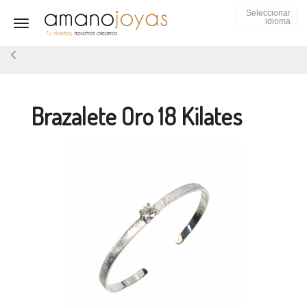
Seleccionar
idioma
Toggle navigation
Brazalete Oro 18 Kilates