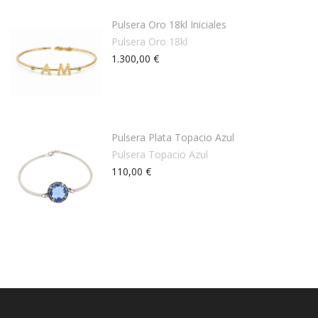
Pulsera Oro 18kl Iniciales
Pulsera Oro 18kl
1.300,00 €
Pulsera Plata Topacio Azul
Pulsera Topacio Azul
110,00 €