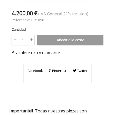
4.200,00 €
(IVA General 21% incluido)
Referencia:
BR1050
Cantidad
Añadir a la cesta
Brazalete oro y diamante
Facebook
Pinterest
Twitter
Importante!!
Todas nuestras piezas son