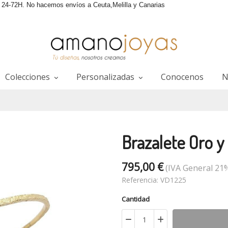
4-72H. No hacemos envíos a Ceuta,Melilla y Canarias
Colecciones
Personalizadas
Conocenos
N
Brazalete Oro 
795,00 €
(IVA General 21%
Referencia:
VD1225
Cantidad