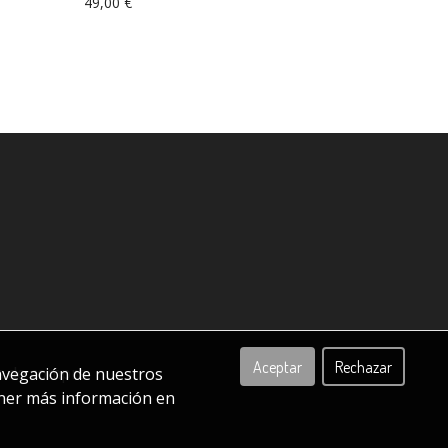
49,00 €
Aceptar
Rechazar
s de compra
navegación de nuestros
ener más información en