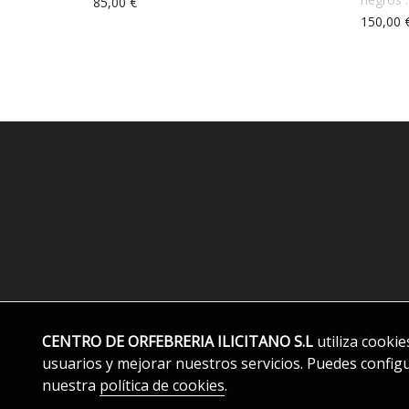
85,00 €
150,00 
Aviso legal
CENTRO DE ORFEBRERIA ILICITANO S.L
utiliza cooki
usuarios y mejorar nuestros servicios. Puedes config
nuestra
política de cookies
.