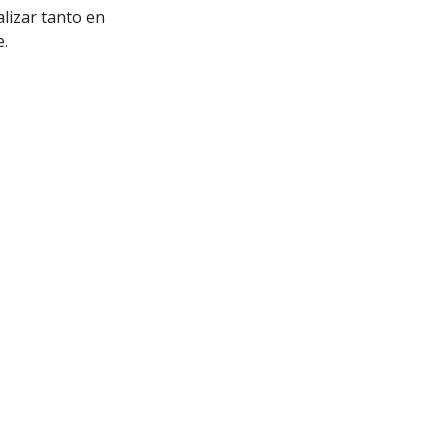
lizar tanto en
e.