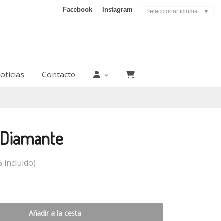
Facebook
Instagram
Seleccionar idioma
▼
oticias
Contacto
y Diamante
 incluido)
Añadir a la cesta