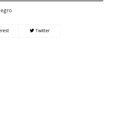
Negro
erest
Twitter