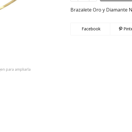
Brazalete Oro y Diamante 
Facebook
Pint
gen para ampliarla