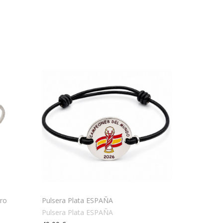
gro
Pulsera Plata ESPAÑA
Pulsera Plata ESPAÑA