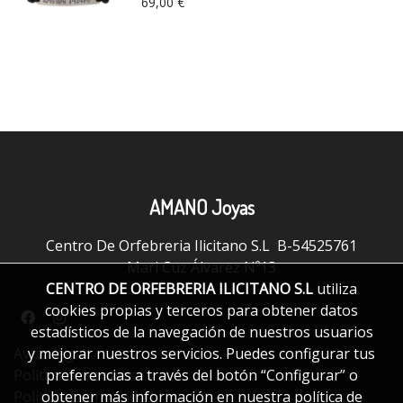
69,00 €
AMANO Joyas
Centro De Orfebreria Ilicitano S.L B-54525761
Mari Cuz Álvarez Nº13
CENTRO DE ORFEBRERIA ILICITANO S.L
utiliza
cookies propias y terceros para obtener datos
estadísticos de la navegación de nuestros usuarios
y mejorar nuestros servicios. Puedes configurar tus
Aviso legal
preferencias a través del botón “Configurar” o
Política de cookies
obtener más información en nuestra
política de
Política de privacidad