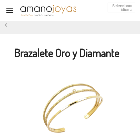
Seleccionar
idioma
Toggle navigation
Brazalete Oro y Diamante