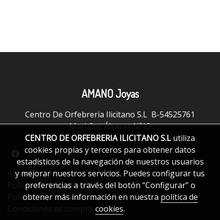
AMANO Joyas
Centro De Orfebreria Ilicitano S.L B-54525761
Mari Cuz Álvarez Nº13
CENTRO DE ORFEBRERIA ILICITANO S.L
utiliza
cookies propias y terceros para obtener datos
estadísticos de la navegación de nuestros usuarios
y mejorar nuestros servicios. Puedes configurar tus
Aviso legal
preferencias a través del botón “Configurar” o
Política de cookies
obtener más información en nuestra
política de
Política de privacidad
cookies
.
Condiciones de compra