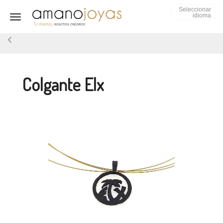
Seleccionar
idioma
Toggle navigation
Colgante Elx