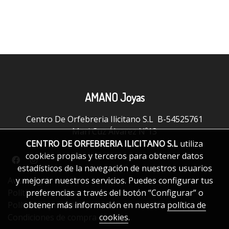
AMANO Joyas
Centro De Orfebreria Ilicitano S.L B-54525761
Mari Cuz Álvarez Nº13
CENTRO DE ORFEBRERIA ILICITANO S.L
utiliza
cookies propias y terceros para obtener datos
estadísticos de la navegación de nuestros usuarios
y mejorar nuestros servicios. Puedes configurar tus
Aviso legal
preferencias a través del botón “Configurar” o
Política de cookies
obtener más información en nuestra
política de
Política de privacidad
cookies
.
Condiciones de compra