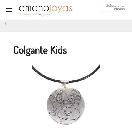
Seleccionar
idioma
Toggle navigation
Colgante Kids