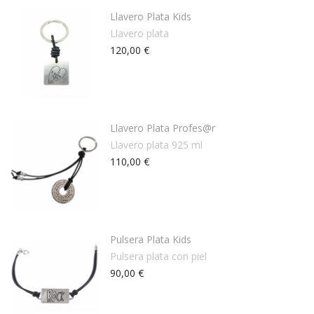
Llavero Plata Kids
Llavero plata
120,00 €
Llavero Plata Profes@r
Llavero plata 925 ml
110,00 €
Pulsera Plata Kids
Pulsera plata con piel
90,00 €