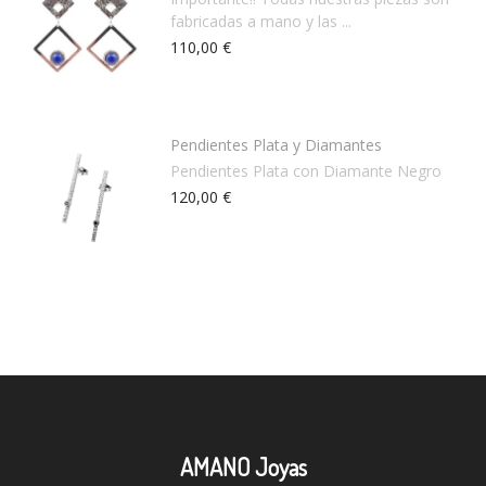
fabricadas a mano y las ...
110,00 €
Pendientes Plata y Diamantes
Pendientes Plata con Diamante Negro
120,00 €
AMANO Joyas