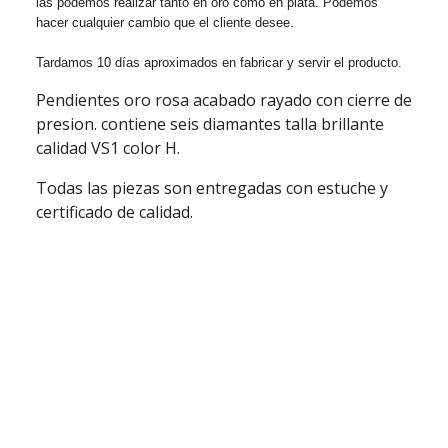
las podemos realizar tanto en oro como en plata. Podemos
hacer cualquier cambio que el cliente desee.
Tardamos 10 días aproximados en fabricar y servir el producto.
Pendientes oro rosa acabado rayado con cierre de
presion. contiene seis diamantes talla brillante
calidad VS1 color H.
Todas las piezas son entregadas con estuche y
certificado de calidad.