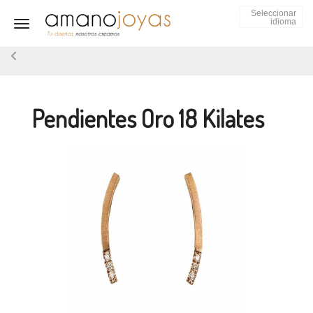
Seleccionar
idioma
Toggle navigation
Pendientes Oro 18 Kilates