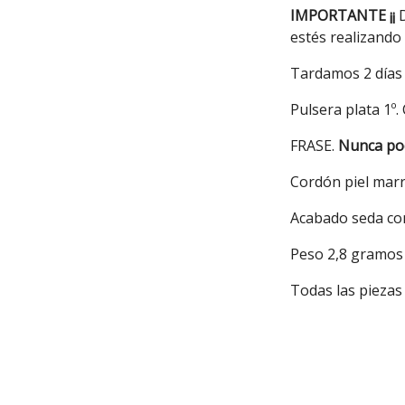
IMPORTANTE ¡¡
D
estés realizando
Tardamos 2 días e
Pulsera plata 1º.
FRASE.
Nunca pod
Cordón piel mar
Acabado seda con
Peso 2,8 gramos
Todas las piezas 