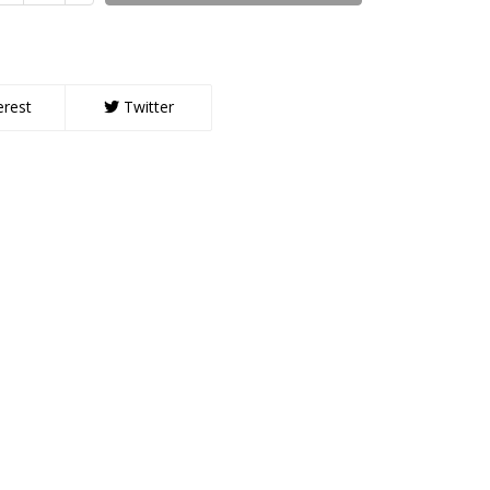
erest
Twitter