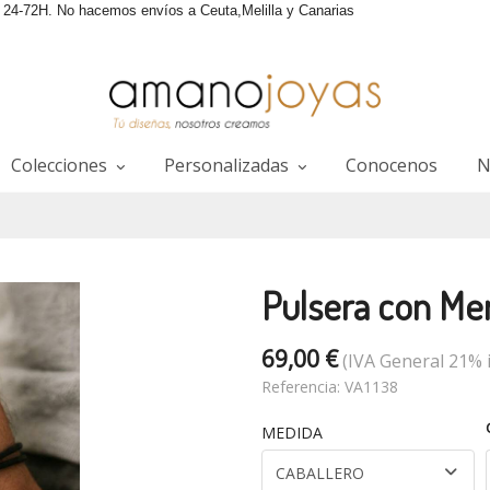
4-72H. No hacemos envíos a Ceuta,Melilla y Canarias
Colecciones
Personalizadas
Conocenos
N
Pulsera con Men
69,00 €
(IVA General 21% i
Referencia:
VA1138
MEDIDA
CABALLERO