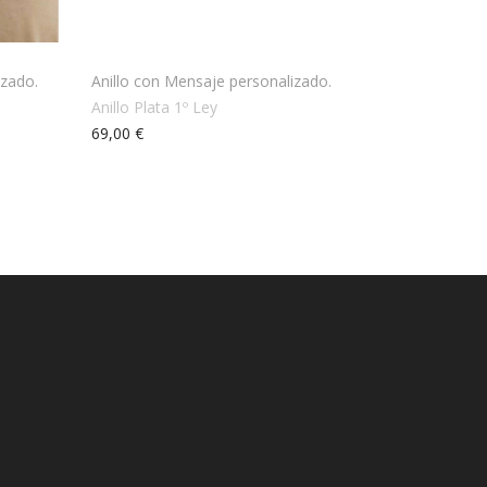
izado.
Anillo con Mensaje personalizado.
Anillo Plata 1º Ley
69,00 €