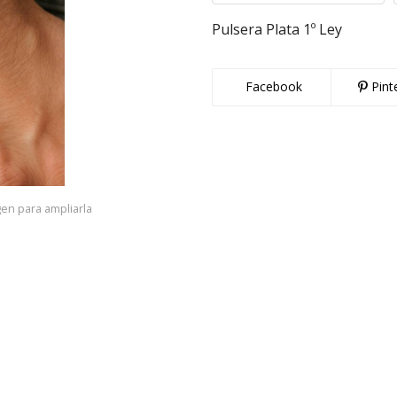
Pulsera Plata 1º Ley
Facebook
Pint
gen para ampliarla