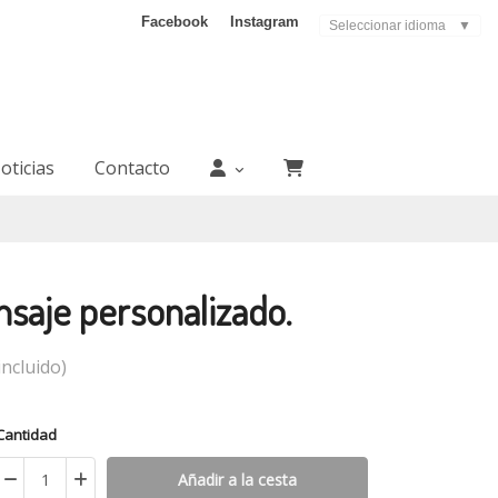
Facebook
Instagram
Seleccionar idioma
▼
oticias
Contacto
saje personalizado.
ncluido)
Cantidad
Añadir a la cesta