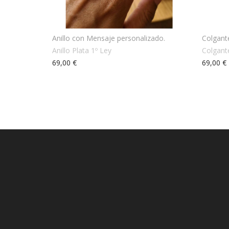
Anillo con Mensaje personalizado.
Colgant
Anillo Plata 1º Ley
Colgant
69,00 €
69,00 €