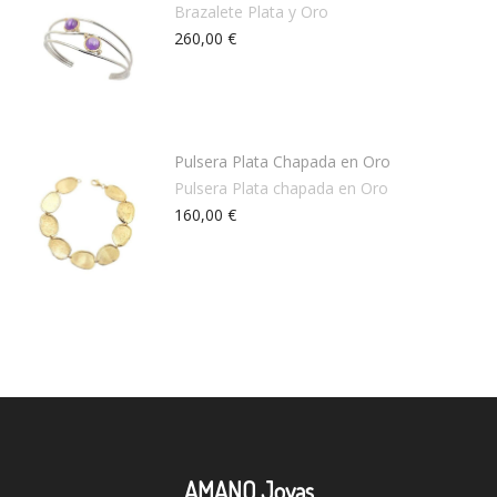
Brazalete Plata y Oro
260,00 €
Pulsera Plata Chapada en Oro
Pulsera Plata chapada en Oro
160,00 €
AMANO Joyas