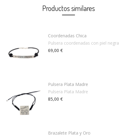
Productos similares
Coordenadas Chica
Pulsera coordenadas con piel negra
69,00 €
Pulsera Plata Madre
Pulsera Plata Madre
85,00 €
Brazalete Plata y Oro