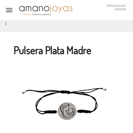
Seleccionar
idioma
Toggle navigation
Pulsera Plata Madre