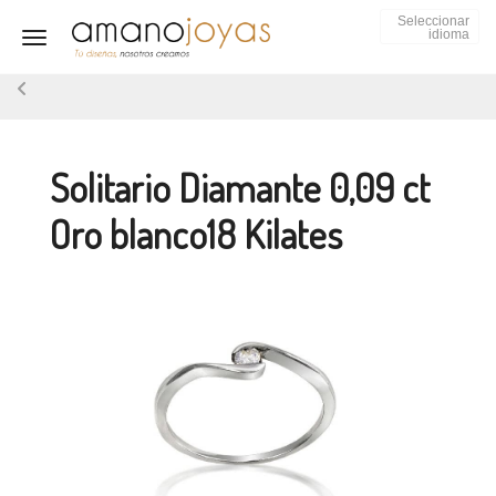
Seleccionar
idioma
Toggle navigation
Solitario Diamante 0,09 ct
Oro blanco18 Kilates