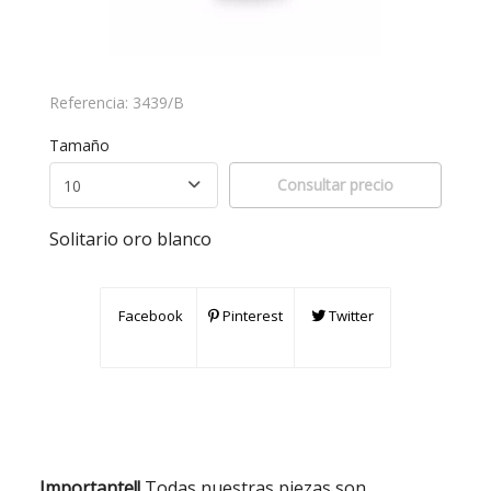
Referencia:
3439/B
Tamaño
Consultar precio
Solitario oro blanco
Facebook
Pinterest
Twitter
Importante!!
Todas nuestras piezas son