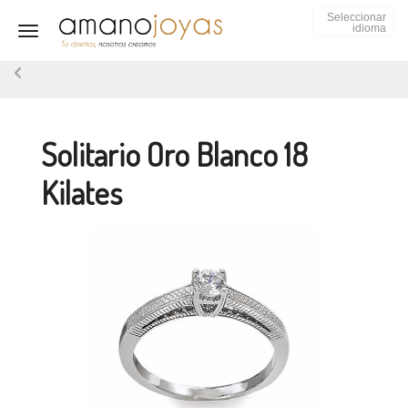
Seleccionar
idioma
Toggle navigation
Solitario Oro Blanco 18
Kilates