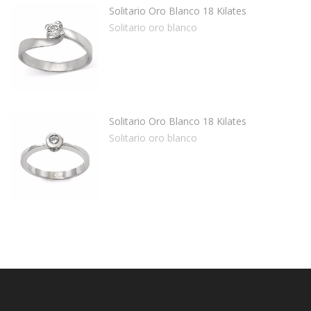
Solitario Oro Blanco 18 Kilates
Solitario oro blanco
Solitario Oro Blanco 18 Kilates
Solitario oro blanco