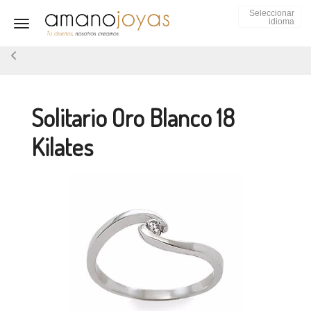
Seleccionar
idioma
Toggle navigation
Solitario Oro Blanco 18
Kilates