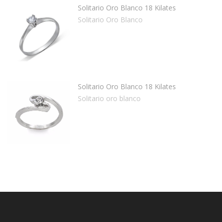
Solitario Oro Blanco 18 Kilates
Solitario Oro Blanco
Solitario Oro Blanco 18 Kilates
Solitario oro blanco