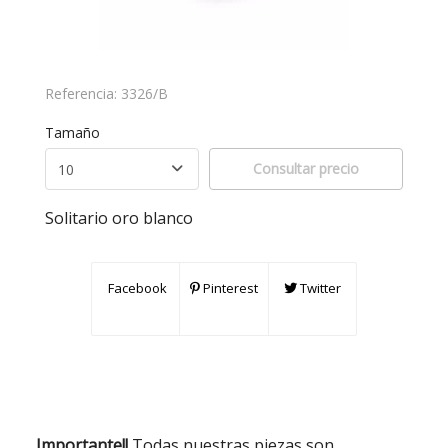
Referencia:
3326/B
Tamaño
Consultar precio
Solitario oro blanco
Facebook
Pinterest
Twitter
Importante!!
Todas nuestras piezas son