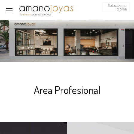
Seleccionar
idioma
Toggle navigation
Area Profesional