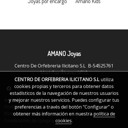
Joyas por encargo
Amano Kids
AMANO Joyas
Centro De Orfebreria Ilicitano S.L B-54525761
Mari Cuz Álvarez Nº13
CENTRO DE ORFEBRERIA ILICITANO S.L
utiliza
cookies propias y terceros para obtener datos
estadísticos de la navegación de nuestros usuarios
y mejorar nuestros servicios. Puedes configurar tus
Aviso legal
preferencias a través del botón “Configurar” o
Política de cookies
obtener más información en nuestra
política de
Política de privacidad
cookies
.
Condiciones de compra