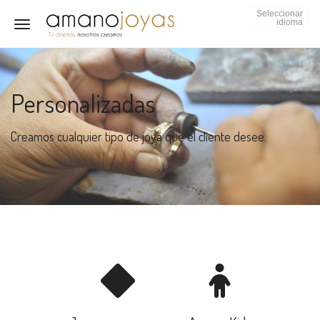
Seleccionar
idioma
Toggle navigation
Personalizadas
Creamos cualquier tipo de joya que el cliente desee.